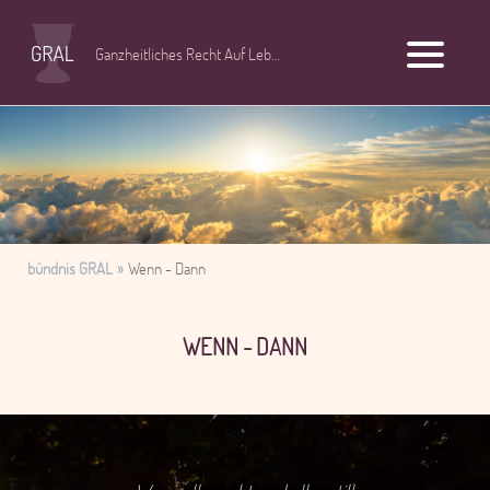
Ganzheitliches Recht Auf Leben
bündnis GRAL
Wenn - Dann
WENN - DANN