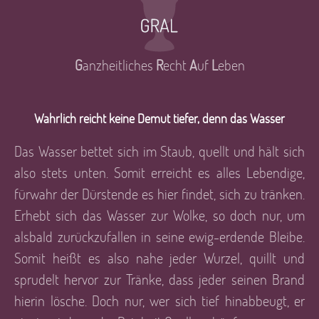
G
anzheitliches
R
echt
A
uf
L
eben
Wahrlich reicht keine Demut tiefer, denn das Wasser
Das Wasser bettet sich im Staub, quellt und hält sich
also stets unten. Somit erreicht es alles Lebendige,
fürwahr der Dürstende es hier findet, sich zu tränken.
Erhebt sich das Wasser zur Wolke, so doch nur, um
alsbald zurückzufallen in seine ewig-erdende Bleibe.
Somit heißt es also nahe jeder Wurzel, quillt und
sprudelt hervor zur Tränke, dass jeder seinen Brand
hierin lösche. Doch nur, wer sich tief hinabbeugt, er