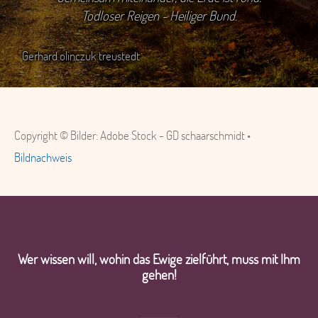
Todloser Reigen - Heiliger Bund.
Gerhard olinczuk treustedt
Copyright © Bilder: Adobe Stock - GD schaarschmidt •
Bildnachweis
Wer wissen will, wohin das Ewige zielführt, muss mit Ihm
gehen!