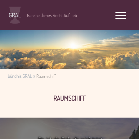
Ganzheitliches Recht Auf Leben
bündnis GRAL
Raumschiff
RAUMSCHIFF