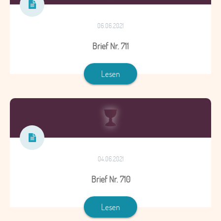
06.06.2021
Brief Nr. 711
Lesen
04.06.2021
Brief Nr. 710
Lesen