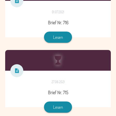
01.07.2021
Brief Nr. 716
Lesen
27.06.2021
Brief Nr. 715
Lesen