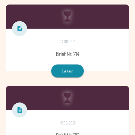
24.06.2021
Brief Nr. 714
Lesen
18.06.2021