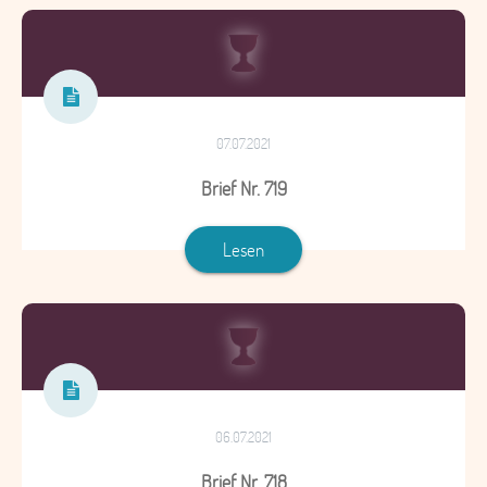
07.07.2021
Brief Nr. 719
Lesen
06.07.2021
Brief Nr. 718