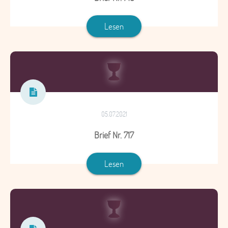
Lesen
05.07.2021
Brief Nr. 717
Lesen