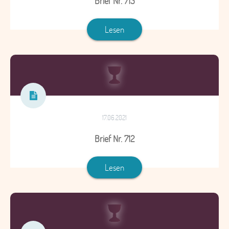
Brief Nr. 713
Lesen
17.06.2021
Brief Nr. 712
Lesen