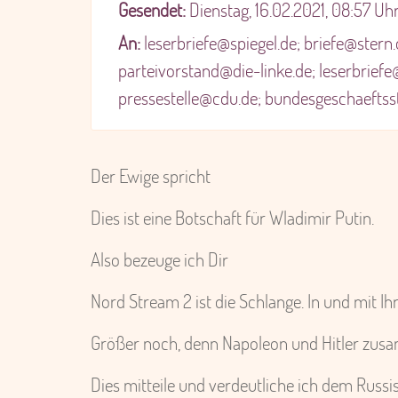
Gesendet:
Dienstag, 16.02.2021, 08:57 Uh
An:
leserbriefe@spiegel.de; briefe@stern
parteivorstand@die-linke.de; leserbrief
pressestelle@cdu.de; bundesgeschaeftsst
Der Ewige spricht
Dies ist eine Botschaft für Wladimir Putin.
Also bezeuge ich Dir
Nord Stream 2 ist die Schlange. In und mit I
Größer noch, denn Napoleon und Hitler zusam
Dies mitteile und verdeutliche ich dem Russi