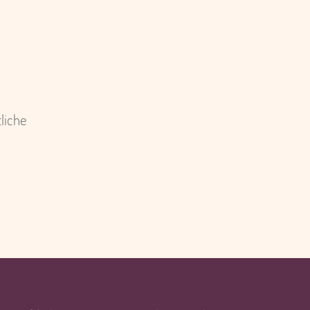
liche