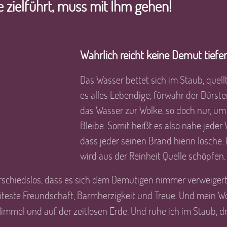
e zielführt, muss mit Ihm gehen!
Wahrlich reicht keine Demut tiefe
Das Wasser bettet sich im Staub, quellt
es alles Lebendige, fürwahr der Dürsten
das Wasser zur Wolke, so doch nur, um
Bleibe. Somit heißt es also nahe jeder 
dass jeder seinen Brand hierin lösche. 
wird aus der Reinheit Quelle schöpfen.
rschiedslos, dass es sich dem Demütigen nimmer verweigert
eiteste Freundschaft, Barmherzigkeit und Treue. Und mein W
mel und auf der zeitlosen Erde. Und ruhe ich im Staub, dr