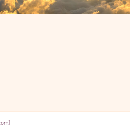
.com)