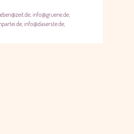
leben@zeit.de; info@gruene.de;
partei.de; info@daserste.de;