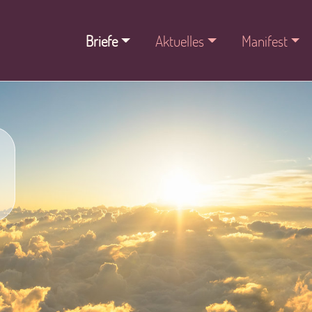
Briefe
Aktuelles
Manifest